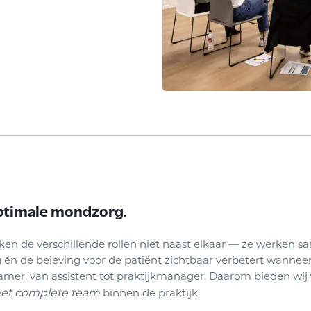
ptimale mondzorg.
ken de verschillende rollen niet naast elkaar — ze werken s
g én de beleving voor de patiënt zichtbaar verbetert wanneer
kamer, van assistent tot praktijkmanager. Daarom bieden wij
et complete team
binnen de praktijk.