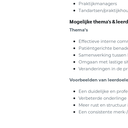
Praktijkmanagers
Tandartsen/praktijkho
Mogelijke thema’s & leer
Thema’s
Effectieve interne com
Patiëntgerichte benade
Samenwerking tussen 
Omgaan met lastige sit
Veranderingen in de pr
Voorbeelden van leerdoel
Een duidelijke en profe
Verbeterde onderlinge
Meer rust en structuur 
Een consistente merk-/