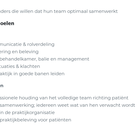
uders die willen dat hun team optimaal samenwerkt
doelen
municatie & rolverdeling
ring en beleving
behandelkamer, balie en management
uaties & klachten
aktijk in goede banen leiden
en
ssionele houding van het volledige team richting patiënt
 samenwerking; iedereen weet wat van hen verwacht wordt
in de praktijkorganisatie
praktijkbeleving voor patiënten