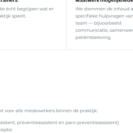
die écht begrijpen wat er
We stemmen de inhoud a
ktijk speelt.
specifieke hulpvragen van 
team — bijvoorbeeld
communicatie, samenwer
patiëntbeleving.
kt voor alle medewerkers binnen de praktijk:
sistent, preventieassistent en paro-preventieassistent)
ceptie