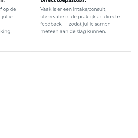
f op de
Vaak is er een intake/consult,
jullie
observatie in de praktijk en directe
feedback — zodat jullie samen
king,
meteen aan de slag kunnen.