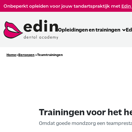
Onbeperkt opleiden voor jouw tandartspraktijk met
Edin
Opleidingen en trainingen
Ed
Home
Beroepen
Teamtrainingen
Trainingen voor het h
Omdat goede mondzorg een teamprestati