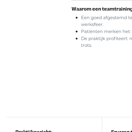
Waarom een teamtrainin
Een goed afgestemd te
werksfeer.
Patiënten merken het: 
De praktijk profiteert:
trots.
Praktijkgericht:
Ervaren t