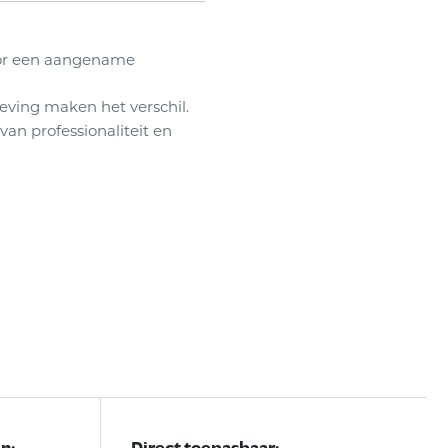
oor een aangename
eving maken het verschil.
an professionaliteit en
n:
Direct toepasbaar: