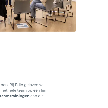
amen. Bij Edin geloven we
 het hele team op één lijn
teamtrainingen
aan die