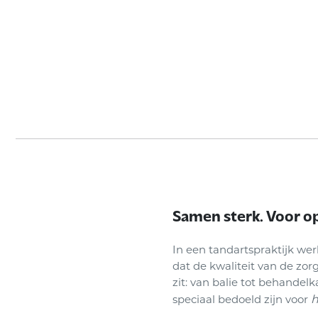
Samen sterk. Voor o
In een tandartspraktijk wer
dat de kwaliteit van de zor
zit: van balie tot behandel
h
speciaal bedoeld zijn voor