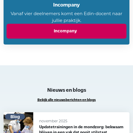
Incompany
Vanaf vier deelnemers komt een Edin-docent naar
jullie praktijk.
Incompany
Nieuws en blogs
Bekijk alle nieuwsberichten en blogs
Blog
november 2025
Updatetrainingen in de mondzorg: bekwaam
blijven in een vak dat nooit stilstaat