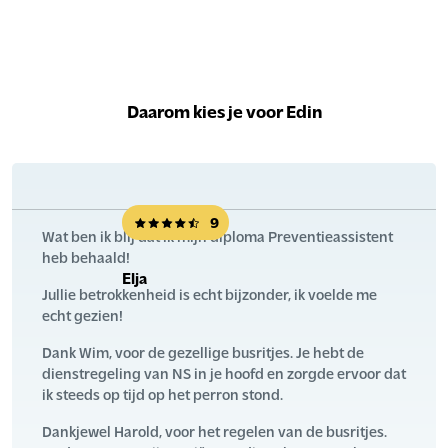
Daarom kies je voor Edin
9
Wat ben ik blij dat ik mijn diploma Preventieassistent
heb behaald!
Elja
Jullie betrokkenheid is echt bijzonder, ik voelde me
echt gezien!
Dank Wim, voor de gezellige busritjes. Je hebt de
dienstregeling van NS in je hoofd en zorgde ervoor dat
ik steeds op tijd op het perron stond.
Dankjewel Harold, voor het regelen van de busritjes.