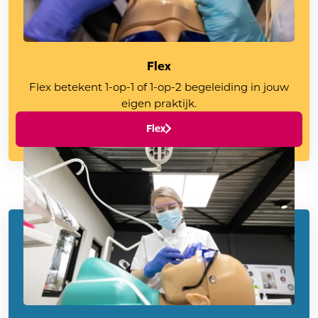
Flex
Flex betekent 1-op-1 of 1-op-2 begeleiding in jouw
eigen praktijk.
Flex