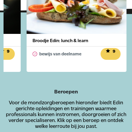
Broodje Edin: lunch & learn
9
9
bewijs van deelname
Beroepen
Voor de mondzorgberoepen hieronder biedt Edin
gerichte opleidingen en trainingen waarmee
professionals kunnen instromen, doorgroeien of zich
verder specialiseren. Klik op een beroep en ontdek
welke leerroute bij jou past.