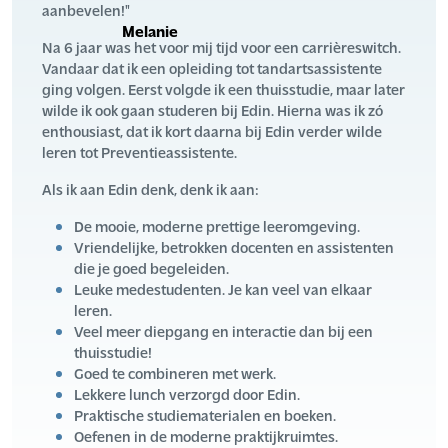
aanbevelen!"
Melanie
Na 6 jaar was het voor mij tijd voor een carrièreswitch.
Vandaar dat ik een opleiding tot tandartsassistente
ging volgen. Eerst volgde ik een thuisstudie, maar later
wilde ik ook gaan studeren bij Edin. Hierna was ik zó
enthousiast, dat ik kort daarna bij Edin verder wilde
leren tot Preventieassistente.
Als ik aan Edin denk, denk ik aan:
De mooie, moderne prettige leeromgeving.
Vriendelijke, betrokken docenten en assistenten
die je goed begeleiden.
Leuke medestudenten. Je kan veel van elkaar
leren.
Veel meer diepgang en interactie dan bij een
thuisstudie!
Goed te combineren met werk.
Lekkere lunch verzorgd door Edin.
Praktische studiematerialen en boeken.
Oefenen in de moderne praktijkruimtes.