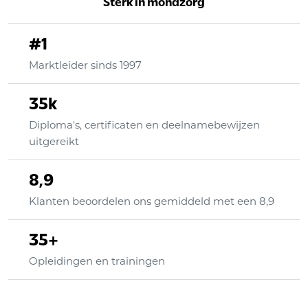
Sterk in mondzorg
#1
Marktleider sinds 1997
35k
Diploma's, certificaten en deelnamebewijzen
uitgereikt
8,9
Klanten beoordelen ons gemiddeld met een 8,9
35+
Opleidingen en trainingen