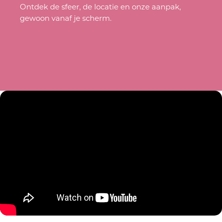
Ontdek de sfeer, de locatie en onze aanpak,
gewoon vanaf je scherm.