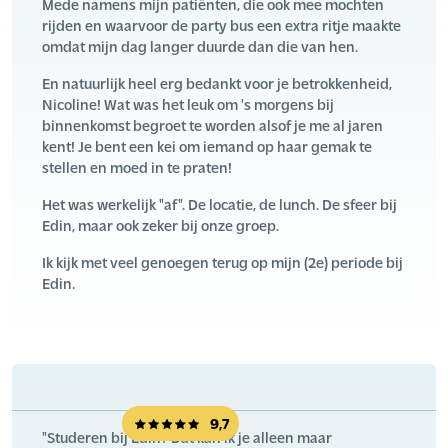
Mede namens mijn patiënten, die ook mee mochten
rijden en waarvoor de party bus een extra ritje maakte
omdat mijn dag langer duurde dan die van hen.
En natuurlijk heel erg bedankt voor je betrokkenheid,
Nicoline! Wat was het leuk om 's morgens bij
binnenkomst begroet te worden alsof je me al jaren
kent! Je bent een kei om iemand op haar gemak te
stellen en moed in te praten!
Het was werkelijk "af". De locatie, de lunch. De sfeer bij
Edin, maar ook zeker bij onze groep.
Ik kijk met veel genoegen terug op mijn (2e) periode bij
Edin.
9,7
"Studeren bij Edin? Dat kan ik je alleen maar 