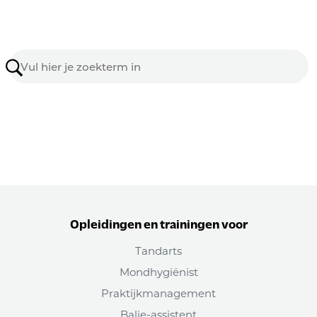
Opleidingen en trainingen voor
Tandarts
Mondhygiënist
Praktijkmanagement
Balie-assistent