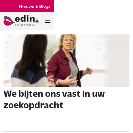
Nieuws & Blogs
We bijten ons vast in uw
zoekopdracht