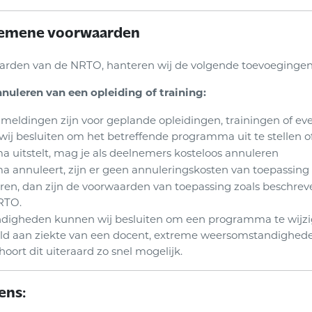
lgemene voorwaarden
rden van de NRTO, hanteren wij de volgende toevoegingen
nnuleren van een opleiding of training:
meldingen zijn voor geplande opleidingen, trainingen of e
ij besluiten om het betreffende programma uit te stellen of
 uitstelt, mag je als deelnemers kosteloos annuleren
 annuleert, zijn er geen annuleringskosten van toepassing 
uleren, dan zijn de voorwaarden van toepassing zoals beschre
RTO.
digheden kunnen wij besluiten om een programma te wijzigin
eld aan ziekte van een docent, extreme weersomstandighed
hoort dit uiteraard zo snel mogelijk.
ens: