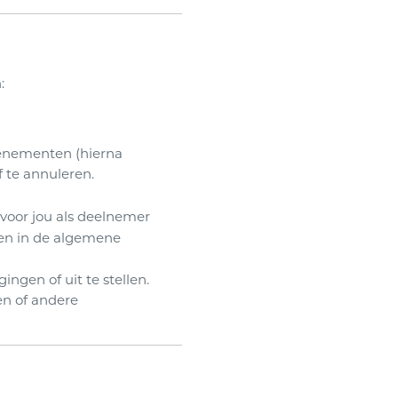
:
venementen (hierna
 te annuleren.
voor jou als deelnemer
ven in de algemene
gen of uit te stellen.
en of andere