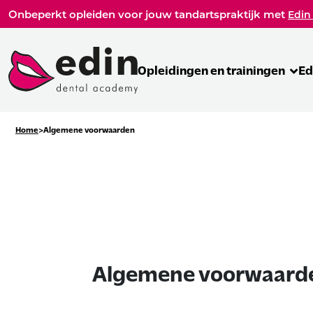
Onbeperkt opleiden voor jouw tandartspraktijk met
Edin
Opleidingen en trainingen
Ed
Home
Algemene voorwaarden
Algemene voorwaard