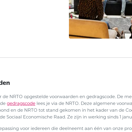
den
or de NRTO opgestelde voorwaarden en gedragscode. De mees
 de
gedragscode
lees je via de NRTO. Deze algemene voor
ond en de NRTO tot stand gekomen in het kader van de Co
de Sociaal Economische Raad. Ze zijn in werking sinds 1 janua
oepassing voor iedereen die deelneemt aan één van onze p