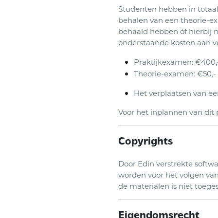
Studenten hebben in totaal
behalen van een theorie-ex
behaald hebben óf hierbij 
onderstaande kosten aan v
Praktijkexamen: €400,
Theorie-examen: €50,-
Het verplaatsen van e
Voor het inplannen van dit
Copyrights
Door Edin verstrekte softwa
worden voor het volgen va
de materialen is niet toege
Eigendomsrecht