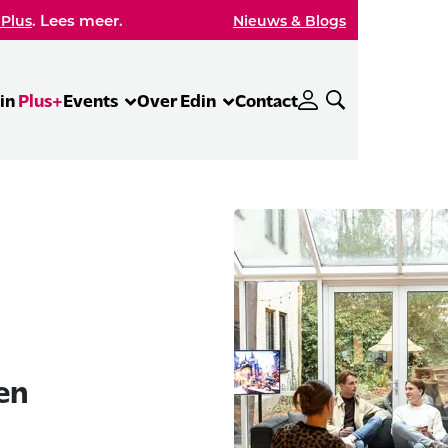
. Lees meer.
 Plus
Nieuws & Blogs
in
Plus+
Events
Over Edin
Contact
en