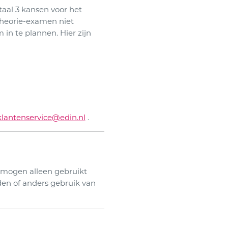
aal 3 kansen voor het
theorie-examen niet
n te plannen. Hier zijn
klantenservice@edin.nl
.
l mogen alleen gebruikt
en of anders gebruik van