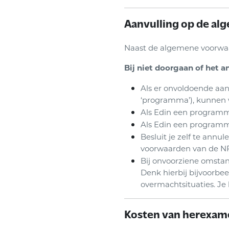
Aanvulling op de a
Naast de algemene voorwaa
Bij niet doorgaan of het a
Als er onvoldoende aan
‘programma’), kunnen w
Als Edin een programma
Als Edin een programma
Besluit je zelf te ann
voorwaarden van de N
Bij onvoorziene omstan
Denk hierbij bijvoorbe
overmachtsituaties. Je 
Kosten van herexam