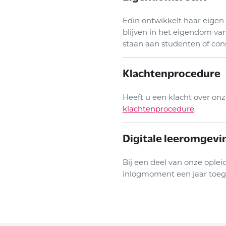
Edin ontwikkelt haar eigen
blijven in het eigendom va
staan aan studenten of co
Klachtenprocedure
Heeft u een klacht over onz
klachtenprocedure
.
Digitale leeromgevi
Bij een deel van onze oplei
inlogmoment een jaar toeg