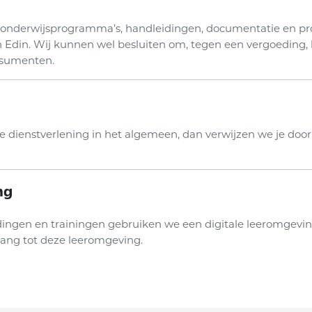
 onderwijsprogramma’s, handleidingen, documentatie en pro
n Edin. Wij kunnen wel besluiten om, tegen een vergoeding, 
nsumenten.
e dienstverlening in het algemeen, dan verwijzen we je door
ng
dingen en trainingen gebruiken we een digitale leeromgeving
ang tot deze leeromgeving.