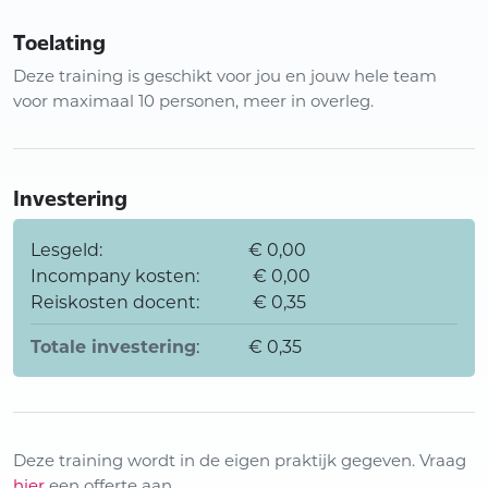
Toelating
Deze training is geschikt voor jou en jouw hele team
voor maximaal 10 personen, meer in overleg.
Investering
Lesgeld:
€ 0,00
Incompany kosten:
€ 0,00
Reiskosten docent:
€ 0,35
Totale investering
:
€ 0,35
Deze training wordt in de eigen praktijk gegeven. Vraag
hier
een offerte aan,