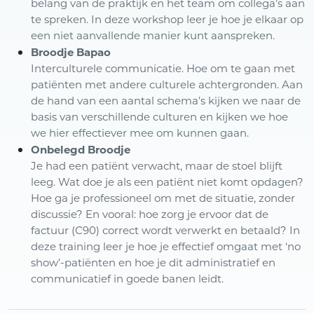
belang van de praktijk en het team om collega’s aan
te spreken. In deze workshop leer je hoe je elkaar op
een niet aanvallende manier kunt aanspreken.
Broodje Bapao
Interculturele communicatie. Hoe om te gaan met
patiënten met andere culturele achtergronden. Aan
de hand van een aantal schema’s kijken we naar de
basis van verschillende culturen en kijken we hoe
we hier effectiever mee om kunnen gaan.
Onbelegd Broodje
Je had een patiënt verwacht, maar de stoel blijft
leeg. Wat doe je als een patiënt niet komt opdagen?
Hoe ga je professioneel om met de situatie, zonder
discussie? En vooral: hoe zorg je ervoor dat de
factuur (C90) correct wordt verwerkt en betaald? In
deze training leer je hoe je effectief omgaat met ‘no
show’-patiënten en hoe je dit administratief en
communicatief in goede banen leidt.