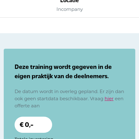
Incompany
Deze training wordt gegeven in de
eigen praktijk van de deelnemers.
De datum wordt in overleg gepland. Er zijn dan
ook geen startdata beschikbaar. Vraag
hier
een
offerte aan
€ 0,-