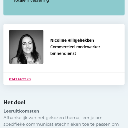
Totale investering
Nicoline Hilligehekken
Commercieel medewerker
binnendienst
0343 44 99 70
Het doel
Leeruitkomsten
Afhankelijk van het gekozen thema, leer je om
specifieke communicatietechnieken toe te passen om