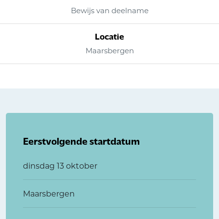
Bewijs van deelname
Locatie
Maarsbergen
Eerstvolgende startdatum
dinsdag 13 oktober
Maarsbergen