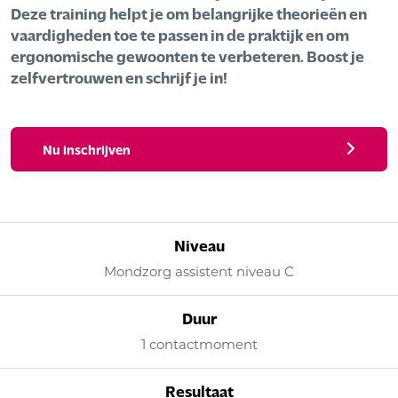
Deze training helpt je om belangrijke theorieën en
vaardigheden toe te passen in de praktijk en om
ergonomische gewoonten te verbeteren. Boost je
zelfvertrouwen en schrijf je in!
Nu inschrijven
Niveau
Mondzorg assistent niveau C
Duur
1 contactmoment
Resultaat