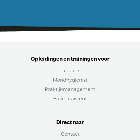
Opleidingen en trainingen voor
Tandarts
Mondhygiënist
Praktijkmanagement
Balie-assistent
Direct naar
Contact