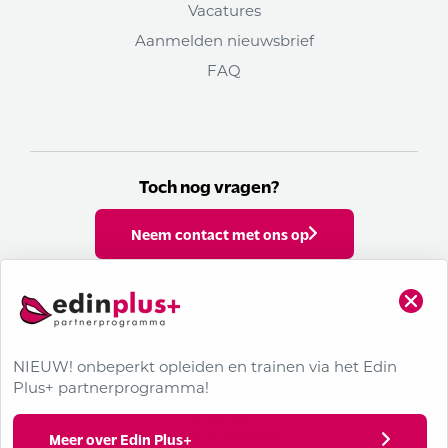
Vacatures
Aanmelden nieuwsbrief
FAQ
Toch nog vragen?
Neem contact met ons op
Volg ons op social media
NIEUW! onbeperkt opleiden en trainen via het Edin
Plus+ partnerprogramma!
© 2026 Edin
Algemene voorwaarden
Meer over Edin Plus+