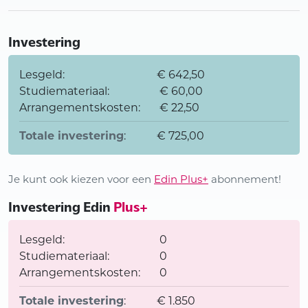
Investering
Lesgeld:
€ 642,50
Studiemateriaal:
€ 60,00
Arrangementskosten:
€ 22,50
Totale investering
:
€ 725,00
Je kunt ook kiezen voor een
Edin Plus+
abonnement!
Investering Edin
Plus+
Lesgeld:
0
Studiemateriaal:
0
Arrangementskosten:
0
Totale investering
:
€ 1.850