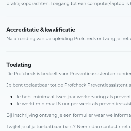
praktijkopdrachten. Toegang tot een computer/laptop is hi
Accreditatie & kwalificatie
Na afronding van de opleiding Profcheck ontvang je het ce
Toelating
De Profcheck is bedoelt voor Preventieassistenten zonder 
Je bent toelaatbaar tot de Profcheck Preventieassistent a
Je hebt minimaal twee jaar werkervaring als prevent
Je werkt minimaal 8 uur per week als preventieassis
Bij inschrijving ontvang je een formulier waar we informa
Twijfel je of je toelaatbaar bent? Neem dan contact met 