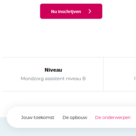
Nu inschrijven
Niveau
Mondzorg assistent niveau B
Jouw toekomst
De opbouw
De onderwerpen