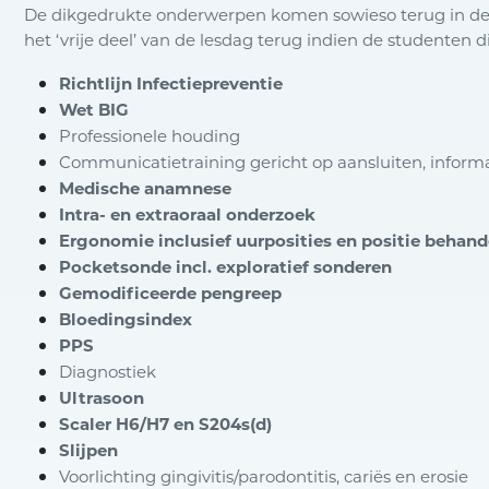
De dikgedrukte onderwerpen komen sowieso terug in de
het ‘vrije deel’ van de lesdag terug indien de studenten
Richtlijn Infectiepreventie
Wet BIG
Professionele houding
Communicatietraining gericht op aansluiten, infor
Medische anamnese
Intra- en extraoraal onderzoek
Ergonomie inclusief uurposities en positie behand
Pocketsonde incl. exploratief sonderen
Gemodificeerde pengreep
Bloedingsindex
PPS
Diagnostiek
Ultrasoon
Scaler H6/H7 en S204s(d)
Slijpen
Voorlichting gingivitis/parodontitis, cariës en erosie