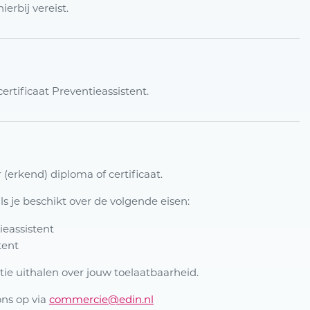
erbij vereist.
rtificaat Preventieassistent.
(erkend) diploma of certificaat.
ls je beschikt over de volgende eisen:
ieassistent
tent
tie uithalen over jouw toelaatbaarheid.
ons op via
commercie@edin.nl