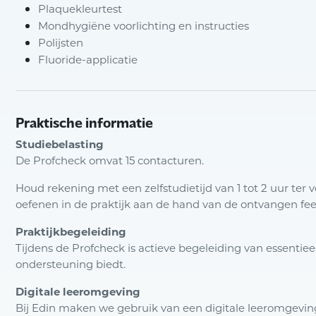
Plaquekleurtest
Mondhygiëne voorlichting en instructies
Polijsten
Fluoride-applicatie
Praktische informatie
Studiebelasting
De Profcheck omvat 15 contacturen.
Houd rekening met een zelfstudietijd van 1 tot 2 uur ter 
oefenen in de praktijk aan de hand van de ontvangen fe
Praktijkbegeleiding
Tijdens de Profcheck is actieve begeleiding van essentie
ondersteuning biedt.
Digitale leeromgeving
Bij Edin maken we gebruik van een digitale leeromgeving