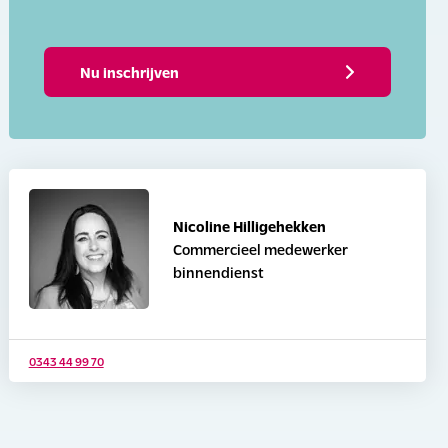
Nu inschrijven
Nicoline Hilligehekken
Commercieel medewerker
binnendienst
0343 44 99 70