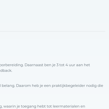
voorbereiding. Daarnaast ben je 3 tot 4 uur aan het
edback.
el belang. Daarom heb je een praktijkbegeleider nodig die
, waarin je toegang hebt tot leermaterialen en