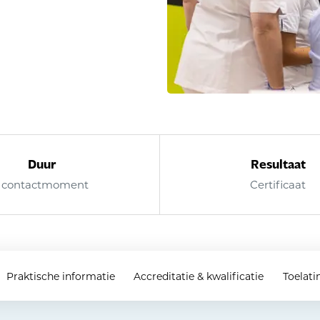
Duur
Resultaat
1 contactmoment
Certificaat
Praktische informatie
Accreditatie & kwalificatie
Toelati