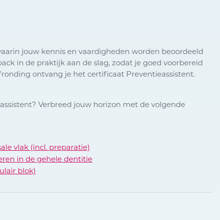
g waarin jouw kennis en vaardigheden worden beoordeeld
ack in de praktijk aan de slag, zodat je goed voorbereid
ronding ontvang je het certificaat Preventieassistent.
tsassistent? Verbreed jouw horizon met de volgende
le vlak (incl. preparatie)
ren in de gehele dentitie
ulair blok)