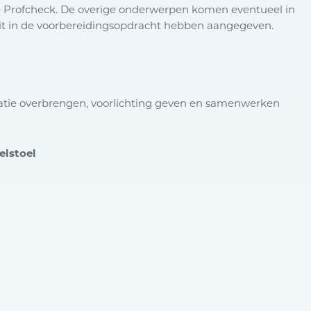
 Profcheck. De overige onderwerpen komen eventueel in
 dit in de voorbereidingsopdracht hebben aangegeven.
matie overbrengen, voorlichting geven en samenwerken
elstoel