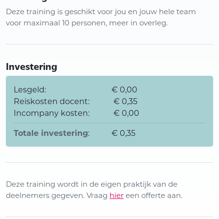
Deze training is geschikt voor jou en jouw hele team
voor maximaal 10 personen, meer in overleg.
Investering
Lesgeld:
€ 0,00
Reiskosten docent:
€ 0,35
Incompany kosten:
€ 0,00
Totale investering
:
€ 0,35
Deze training wordt in de eigen praktijk van de
deelnemers gegeven. Vraag
hier
een offerte aan.