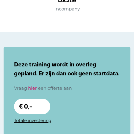
Incompany
Deze training wordt in overleg
gepland. Er zijn dan ook geen startdata.
Vraag
hier
een offerte aan
€ 0,-
Totale investering