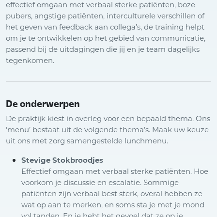
effectief omgaan met verbaal sterke patiënten, boze
pubers, angstige patiënten, interculturele verschillen of
het geven van feedback aan collega’s, de training helpt
om je te ontwikkelen op het gebied van communicatie,
passend bij de uitdagingen die jij en je team dagelijks
tegenkomen.
De onderwerpen
De praktijk kiest in overleg voor een bepaald thema. Ons
‘menu’ bestaat uit de volgende thema’s. Maak uw keuze
uit ons met zorg samengestelde lunchmenu.
Stevige Stokbroodjes
Effectief omgaan met verbaal sterke patiënten. Hoe
voorkom je discussie en escalatie. Sommige
patiënten zijn verbaal best sterk, overal hebben ze
wat op aan te merken, en soms sta je met je mond
vol tanden. En je hebt het gevoel dat ze op je