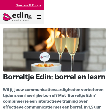
Nieuws & Blogs
Borreltje Edin: borrel en learn
Wil jij jouw communicatievaardigheden verbeteren
tijdens een heerlijke borrel? Met 'Borreltje Edin'
combineer je een interactieve training over
effectieve communicatie met een borrel. In 1,5 uur