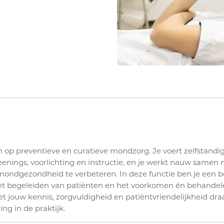
 op preventieve en curatieve mondzorg. Je voert zelfstandig
eenings, voorlichting en instructie, en je werkt nauw samen
mondgezondheid te verbeteren. In deze functie ben je een be
 het begeleiden van patiënten en het voorkomen én behandel
 jouw kennis, zorgvuldigheid en patiëntvriendelijkheid dra
ng in de praktijk.