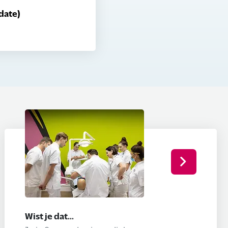
date)
Wist je dat...