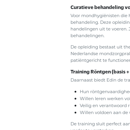
Curatieve behandeling vo
Voor mondhygiënisten die 
behandeling. Deze opleiding
handelingen uit te voeren. 
behandelingen.
De opleiding bestaat uit th
Nederlandse mondzorgprakt
patiëntgericht te function
Training Röntgen (basis +
Daarnaast biedt Edin de tra
Hun röntgenvaardighed
Willen leren werken vol
Veilig en verantwoord 
Willen voldoen aan de 
De training sluit perfect aa