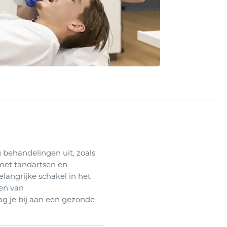
 behandelingen uit, zoals
 met tandartsen en
langrijke schakel in het
en van
ag je bij aan een gezonde