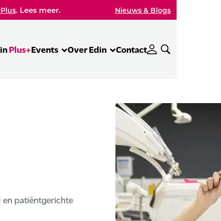
. Lees meer.
 Plus
Nieuws & Blogs
in
Plus+
Events
Over Edin
Contact
 en patiëntgerichte